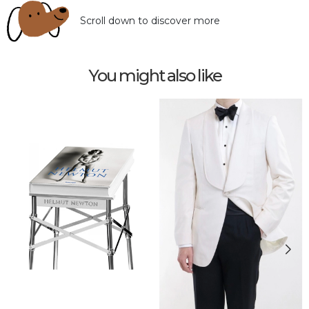
Scroll down to discover more
You might also like