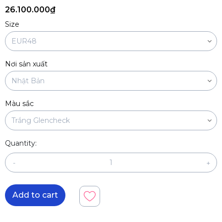
26.100.000₫
Size
Nơi sản xuất
Màu sắc
Quantity:
-
+
Add to cart