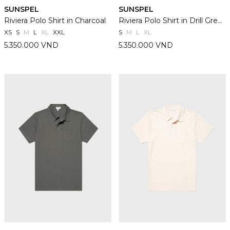
SUNSPEL
SUNSPEL
Riviera Polo Shirt in Charcoal
Riviera Polo Shirt in Drill Green
XS
S
M
L
XL
XXL
S
M
L
XL
5.350.000 VND
5.350.000 VND