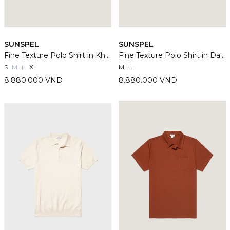
SUNSPEL
SUNSPEL
Fine Texture Polo Shirt in Khaki
Fine Texture Polo Shirt in Dark Stone
S
M
L
XL
M
L
8.880.000 VND
8.880.000 VND