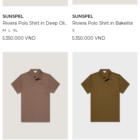
SUNSPEL
SUNSPEL
Riviera Polo Shirt in Deep Olive
Riviera Polo Shirt in Bakelite
M
L
XL
S
5.350.000 VND
5.350.000 VND