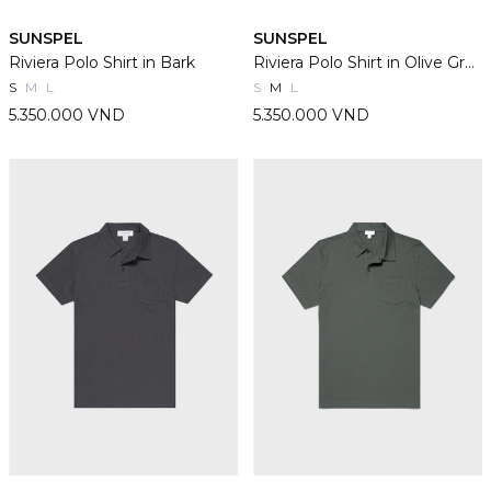
SUNSPEL
SUNSPEL
Riviera Polo Shirt in Bark
Riviera Polo Shirt in Olive Green
S
M
L
S
M
L
5.350.000 VND
5.350.000 VND