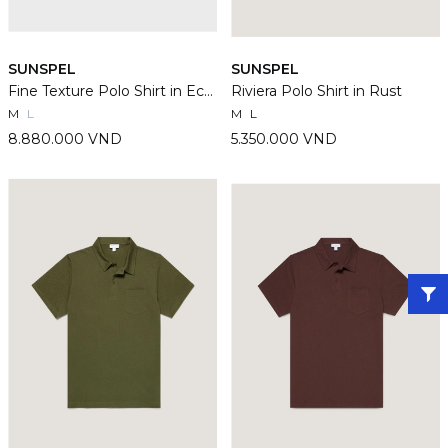
SUNSPEL
SUNSPEL
Fine Texture Polo Shirt in Ecru
Riviera Polo Shirt in Rust
M
L
M
L
8.880.000 VND
5.350.000 VND