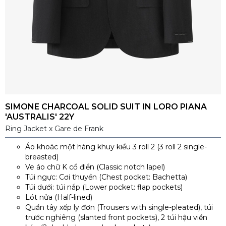
SIMONE CHARCOAL SOLID SUIT IN LORO PIANA
'AUSTRALIS' 22Y
Ring Jacket x Gare de Frank
Áo khoác một hàng khuy kiểu 3 roll 2 (3 roll 2 single-
breasted)
Ve áo chữ K cổ điển (Classic notch lapel)
Túi ngực: Cơi thuyền (Chest pocket: Bachetta)
Túi dưới: túi nắp (Lower pocket: flap pockets)
Lót nửa (Half-lined)
Quần tây xếp ly đơn (Trousers with single-pleated), túi
trước nghiêng (slanted front pockets), 2 túi hậu viền