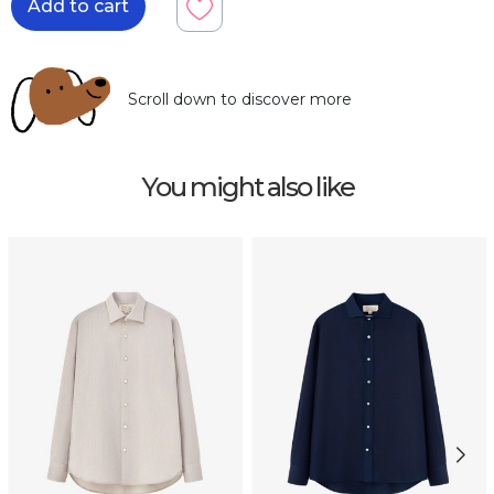
Add to cart
Scroll down to discover more
You might also like