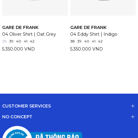
GARE DE FRANK
GARE DE FRANK
04 Oliver Shirt | Oat Grey
04 Eddy Shirt | Indigo
38
39
40
41
42
38
39
40
41
42
5.350.000 VND
5.350.000 VND
CUSTOMER SERVICES
NO CONCEPT