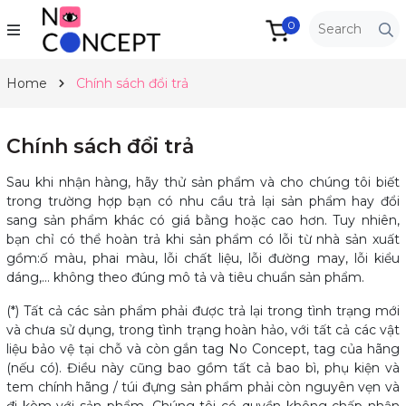
0
Home
Chính sách đổi trả
Chính sách đổi trả
Sau khi nhận hàng, hãy thử sản phẩm và cho chúng tôi biết
trong trường hợp bạn có nhu cầu trả lại sản phẩm hay đổi
sang sản phẩm khác có giá bằng hoặc cao hơn. Tuy nhiên,
bạn chỉ có thể hoàn trả khi sản phẩm có lỗi từ nhà sản xuất
gồm:ố màu, phai màu, lỗi chất liệu, lỗi đường may, lỗi kiểu
dáng,… không theo đúng mô tả và tiêu chuẩn sản phẩm.
(*) Tất cả các sản phẩm phải được trả lại trong tình trạng mới
và chưa sử dụng, trong tình trạng hoàn hảo, với tất cả các vật
liệu bảo vệ tại chỗ và còn gắn tag No Concept, tag của hãng
(nếu có). Điều này cũng bao gồm tất cả bao bì, phụ kiện và
tem chính hãng / túi đựng sản phẩm phải còn nguyên vẹn và
đi kèm với sản phẩm. Chúng tôi có quyền không chấp nhận