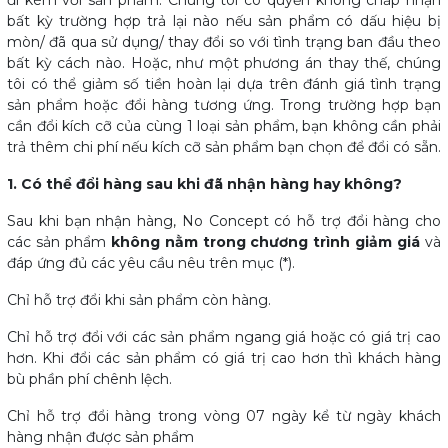
bất kỳ trường hợp trả lại nào nếu sản phẩm có dấu hiệu bị
mòn/ đã qua sử dụng/ thay đổi so với tình trạng ban đầu theo
bất kỳ cách nào. Hoặc, như một phương án thay thế, chúng
tôi có thể giảm số tiền hoàn lại dựa trên đánh giá tình trạng
sản phẩm hoặc đổi hàng tương ứng. Trong trường hợp bạn
cần đổi kích cỡ của cùng 1 loại sản phẩm, bạn không cần phải
trả thêm chi phí nếu kích cỡ sản phẩm bạn chọn để đổi có sẵn.
1. Có thể đổi hàng sau khi đã nhận hàng hay không?
Sau khi bạn nhận hàng, No Concept có hỗ trợ đổi hàng cho
các sản phẩm
không nằm trong chương trình giảm giá
và
đáp ứng đủ các yêu cầu nêu trên mục (*).
Chỉ hỗ trợ đổi khi sản phẩm còn hàng.
Chỉ hỗ trợ đổi với các sản phẩm ngang giá hoặc có giá trị cao
hơn. Khi đổi các sản phẩm có giá trị cao hơn thì khách hàng
bù phần phí chênh lệch.
Chỉ hỗ trợ đổi hàng trong vòng 07 ngày kể từ ngày khách
hàng nhận được sản phẩm