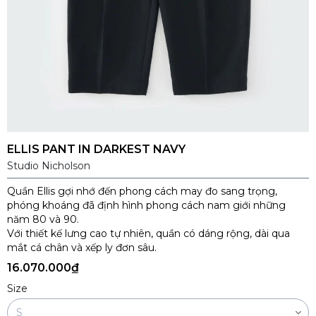
ELLIS PANT IN DARKEST NAVY
Studio Nicholson
Quần Ellis gợi nhớ đến phong cách may đo sang trọng,
phóng khoáng đã định hình phong cách nam giới những
năm 80 và 90.
Với thiết kế lưng cao tự nhiên, quần có dáng rộng, dài qua
mắt cá chân và xếp ly đơn sâu.
16.070.000₫
Size