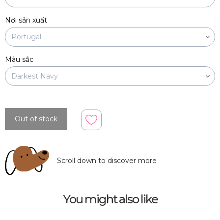
Nơi sản xuất
Màu sắc
Out of stock
Scroll down to discover more
You might also like