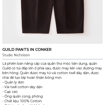
GUILD PANTS IN CONKER
Studio Nicholson
Là phiên bản nâng cấp của quần thợ mộc tiện dụng, quần
Guild có túi đắp lớn ở phía sau, được may liền vào đường may
bên hông. Quần được may từ vải cotton twill dày dặn, được
chải để tạo lớp hoàn thiện bông mịn.
- Quần ly đơn
- Vải twill cotton dày dặn
- Cạp cao
- Ống quần cong, phồng
- Chất liệu: 100% Cotton