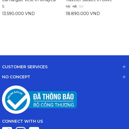
S
46
48
50
13.590.000 VND
18.890.000 VND
CUSTOMER SERVICES
NO CONCEPT
CONNECT WITH US