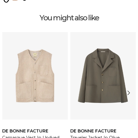
You might also like
DE BONNE FACTURE
DE BONNE FACTURE
Camargue Vest In Undyed
Traveler Jacket In Olive