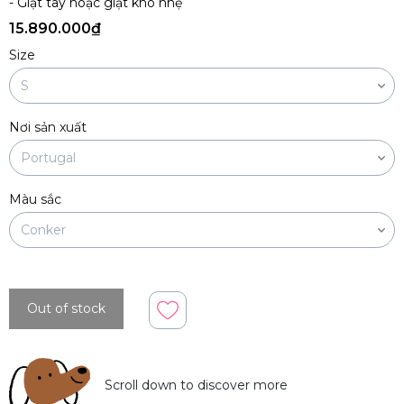
- Giặt tay hoặc giặt khô nhẹ
15.890.000₫
Size
Nơi sản xuất
Màu sắc
Out of stock
Scroll down to discover more