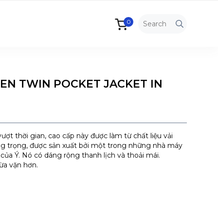
0
EN TWIN POCKET JACKET IN
vượt thời gian, cao cấp này được làm từ chất liệu vải
g trọng, được sản xuất bởi một trong những nhà máy
 của Ý. Nó có dáng rộng thanh lịch và thoải mái.
ừa vặn hơn.