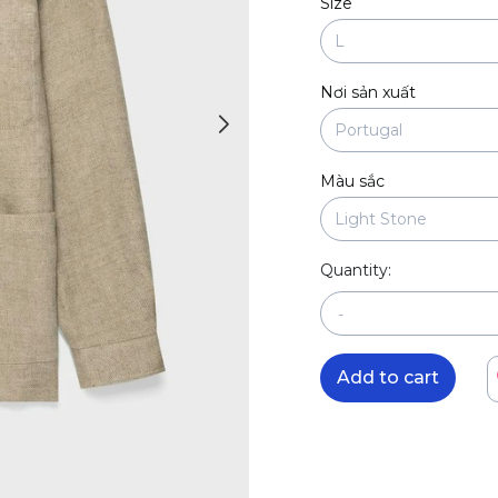
Size
Nơi sản xuất
Màu sắc
Quantity:
-
Add to cart