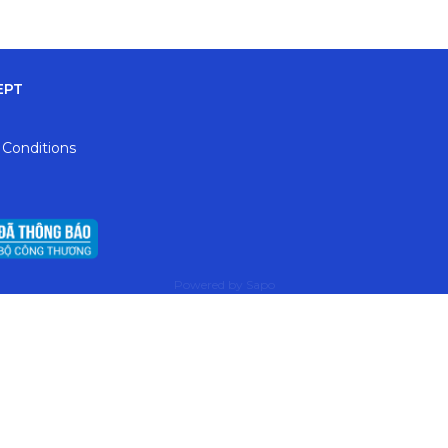
EPT
 Conditions
Powered by
Sapo