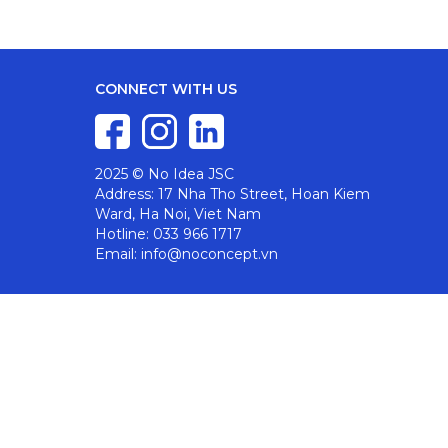
CONNECT WITH US
2025 © No Idea JSC
Address: 17 Nha Tho Street, Hoan Kiem
Ward, Ha Noi, Viet Nam
Hotline: 033 966 1717
Email: info@noconcept.vn