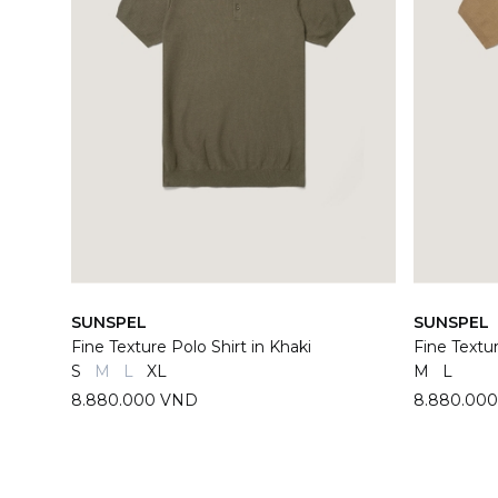
SUNSPEL
SUNSPEL
Fine Texture Polo Shirt in Khaki
Fine Textu
S
M
L
XL
M
L
8.880.000 VND
8.880.00