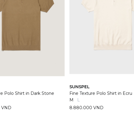
SUNSPEL
re Polo Shirt in Dark Stone
Fine Texture Polo Shirt in Ecru
M
L
0 VND
8.880.000 VND