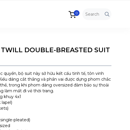
0
 TWILL DOUBLE-BREASTED SUIT
c quyền, bộ suit này sở hữu kết cấu tinh tế, tôn vinh
Kiểu dáng cắt thẳng và phần vai được dựng phom chắc
 thể, trong khi phom dáng oversized đảm bảo sự thoải
 làm mất đi vẻ thời trang.
g khuy 4x1
lapel)
kets)
single-pleated)
sized