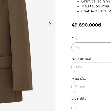
Ghim cài áo hình 
Màu taupe (màu
Chất liệu: 100% l
49.890.000₫
Size
Nơi sản xuất
Màu sắc
Quantity:
-