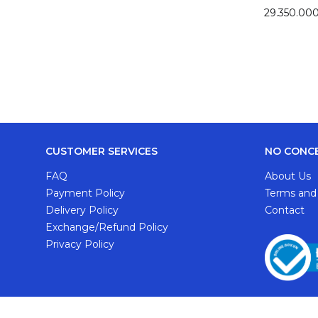
29.350.00
CUSTOMER SERVICES
NO CONC
FAQ
About Us
Payment Policy
Terms and
Delivery Policy
Contact
Exchange/Refund Policy
Privacy Policy