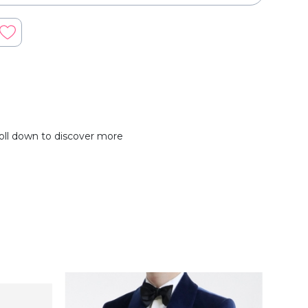
oll down to discover more
- 15%