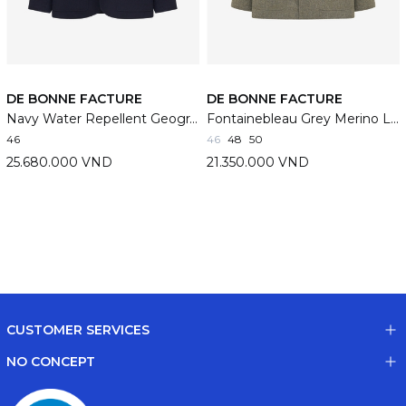
DE BONNE FACTURE
DE BONNE FACTURE
Navy Water Repellent Geography Teacher Jacket
Fontainebleau Grey Merino Lambswool Traveler Jacket
46
46
48
50
25.680.000 VND
21.350.000 VND
CUSTOMER SERVICES
NO CONCEPT