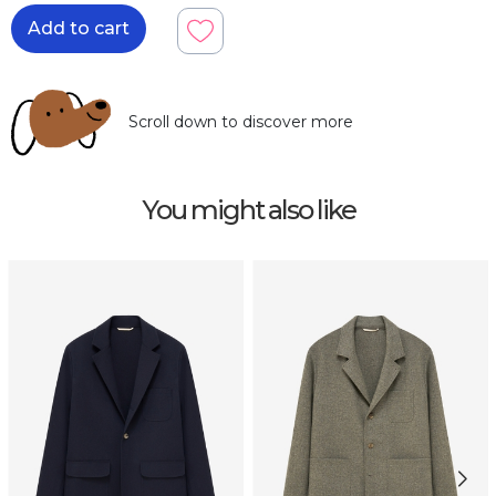
Add to cart
Scroll down to discover more
You might also like