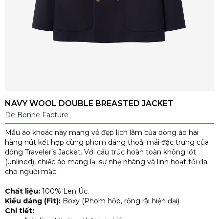
NAVY WOOL DOUBLE BREASTED JACKET
De Bonne Facture
Mẫu áo khoác này mang vẻ đẹp lịch lãm của dòng áo hai
hàng nút kết hợp cùng phom dáng thoải mái đặc trưng của
dòng Traveler’s Jacket. Với cấu trúc hoàn toàn không lót
(unlined), chiếc áo mang lại sự nhẹ nhàng và linh hoạt tối đa
cho người mặc.
Chất liệu:
100% Len Úc.
Kiểu dáng (Fit):
Boxy (Phom hộp, rộng rãi hiện đại).
Chi tiết: