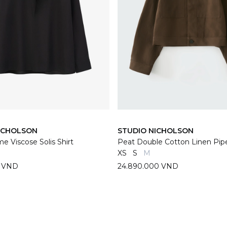
ICHOLSON
STUDIO NICHOLSON
e Viscose Solis Shirt
Peat Double Cotton Linen Pip
XS
S
M
0 VND
24.890.000 VND