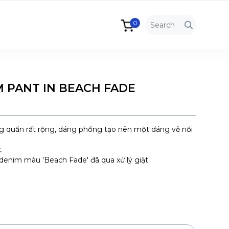
0
 PANT IN BEACH FADE
g quần rất rộng, dáng phồng tạo nên một dáng vẻ nổi
.
denim màu 'Beach Fade' đã qua xử lý giặt.