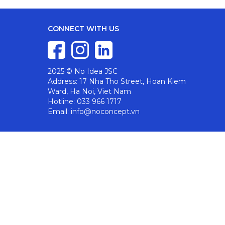
CONNECT WITH US
2025 © No Idea JSC
Address: 17 Nha Tho Street, Hoan Kiem
Ward, Ha Noi, Viet Nam
Hotline: 033 966 1717
Email: info@noconcept.vn