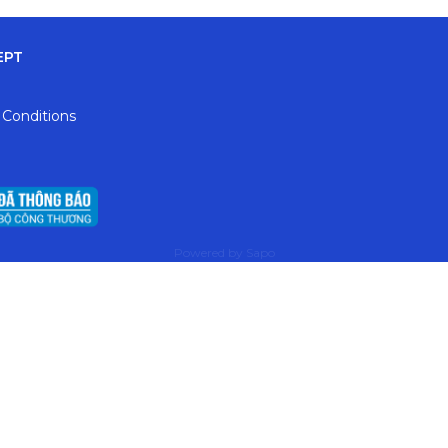
EPT
 Conditions
Powered by
Sapo