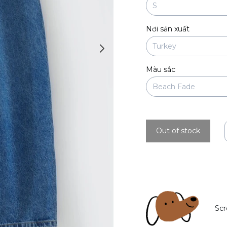
Nơi sản xuất
Màu sắc
Out of stock
Scr