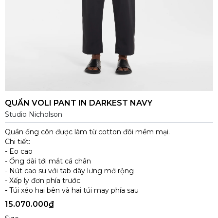
QUẦN VOLI PANT IN DARKEST NAVY
Studio Nicholson
Quần ống côn được làm từ cotton đôi mềm mại.
Chi tiết:
- Eo cao
- Ống dài tới mắt cá chân
- Nút cao su với tab dây lưng mở rộng
- Xếp ly đơn phía trước
- Túi xéo hai bên và hai túi may phía sau
15.070.000₫