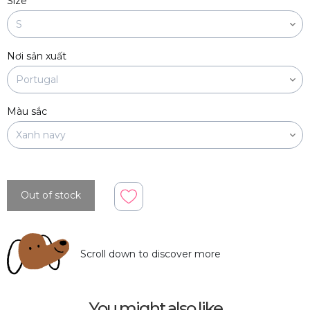
Size
Nơi sản xuất
Màu sắc
Out of stock
Scroll down to discover more
You might also like