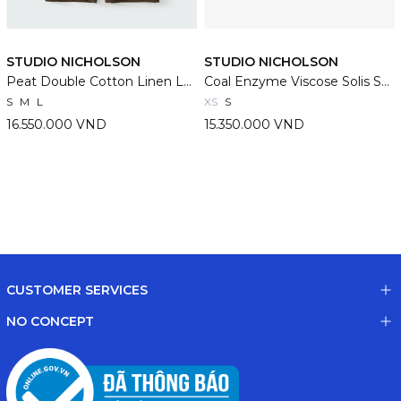
STUDIO NICHOLSON
STUDIO NICHOLSON
Peat Double Cotton Linen Levy Pants
Coal Enzyme Viscose Solis Shirt
S
M
L
XS
S
16.550.000 VND
15.350.000 VND
CUSTOMER SERVICES
NO CONCEPT