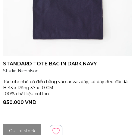
STANDARD TOTE BAG IN DARK NAVY
Studio Nicholson
Túi tote nhỏ cổ điển bằng vải canvas dày, có dây đeo đôi dài.
H 43 x Rộng 37 x 10 CM
100% chất liệu cotton
850.000 VND
Out of stock