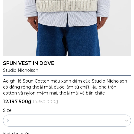
SPUN VEST IN DOVE
Studio Nicholson
Áo ghi-lê Spun Cotton màu xanh đậm của Studio Nicholson
có dáng rộng thoải mái, được làm từ chất liệu pha trộn
cotton và nylon mềm mại, thoải mái và bền chắc.
12.197.500₫
14.350.000₫
Size