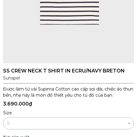
SS CREW NECK T SHIRT IN ECRU/NAVY BRETON
Sunspel
Được làm từ vải Supima Cotton cao cấp sợi dài, chiếc áo thun
bền, nhẹ này là món đồ thiết yếu cho tủ đồ của bạn.
3.690.000₫
Size