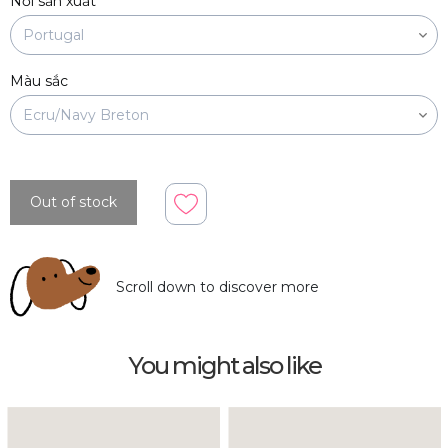
Nơi sản xuất
Màu sắc
Out of stock
Scroll down to discover more
You might also like