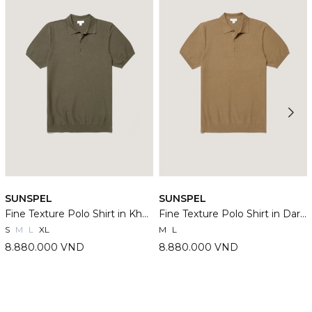
SUNSPEL
SUNSPEL
Fine Texture Polo Shirt in Khaki
Fine Texture Polo Shirt in Dark Stone
S
M
L
XL
M
L
8.880.000 VND
8.880.000 VND