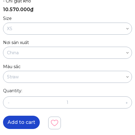
- Chỉ giặt khô
10.570.000₫
Size
Nơi sản xuất
Màu sắc
Quantity:
-
+
Add to cart