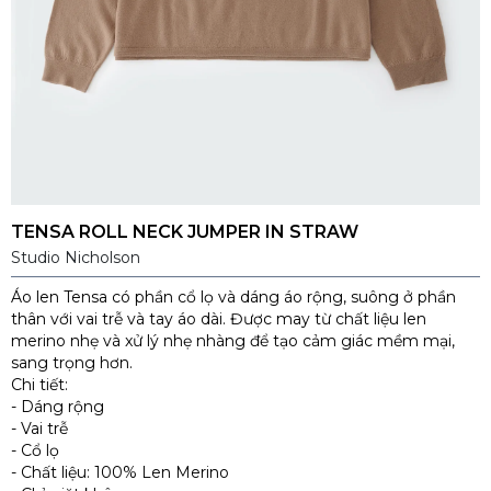
TENSA ROLL NECK JUMPER IN STRAW
Studio Nicholson
Áo len Tensa có phần cổ lọ và dáng áo rộng, suông ở phần
thân với vai trễ và tay áo dài. Được may từ chất liệu len
merino nhẹ và xử lý nhẹ nhàng để tạo cảm giác mềm mại,
sang trọng hơn.
Chi tiết:
- Dáng rộng
- Vai trễ
- Cổ lọ
- Chất liệu: 100% Len Merino