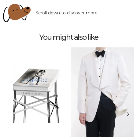
Scroll down to discover more
You might also like