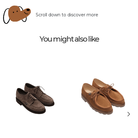
Scroll down to discover more
You might also like