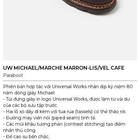
UW MICHAEL/MARCHE MARRON-LIS/VEL CAFE
Paraboot
Phiên bản hợp tác với Universal Works nhân dịp kỷ niệm 80
năm dòng giày Michael:
- Túi đựng giày in logo Universal Works, được làm từ vải dư
của các bộ sưu tập trước.
- Hai lỗ xỏ dây đi kèm với tua rua (tassels) có thể tháo rời.
- Đường may viền nổi (piped seam) tinh tế.
- Các mũi khâu tương phản (contrast stitching) tạo điểm
nhấn thủ công.
- Đế cao su bền chắc.