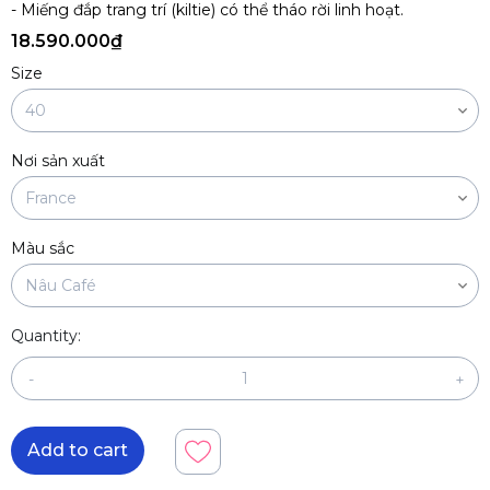
- Miếng đắp trang trí (kiltie) có thể tháo rời linh hoạt.
18.590.000₫
Size
Nơi sản xuất
Màu sắc
Quantity:
-
+
Add to cart