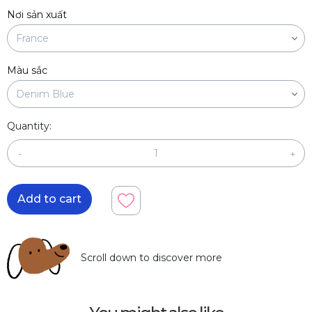
Nơi sản xuất
Màu sắc
Quantity:
-
+
Add to cart
Scroll down to discover more