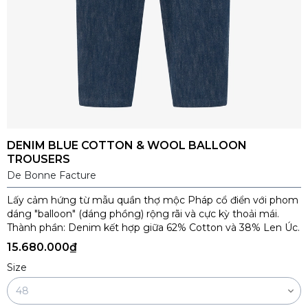
DENIM BLUE COTTON & WOOL BALLOON
TROUSERS
De Bonne Facture
Lấy cảm hứng từ mẫu quần thợ mộc Pháp cổ điển với phom
dáng "balloon" (dáng phồng) rộng rãi và cực kỳ thoải mái.
Thành phần: Denim kết hợp giữa 62% Cotton và 38% Len Úc.
15.680.000₫
Size