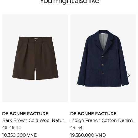
You might also like
DE BONNE FACTURE
DE BONNE FACTURE
Bark Brown Cold Wool Naturalist Shorts
Indigo French Cotton Denim Traveler Jacket
46
48
50
44
46
10.350.000 VND
19.580.000 VND