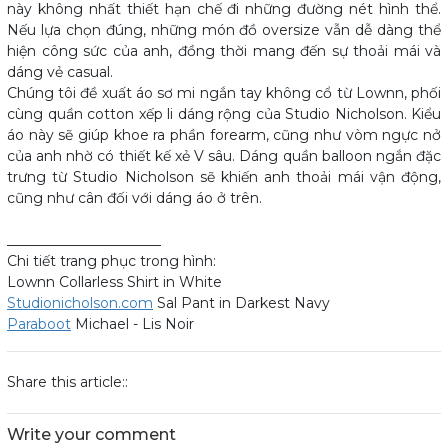
này không nhất thiết hạn chế đi những đường nét hình thể.
Nếu lựa chọn đúng, những món đồ oversize vẫn dễ dàng thể
hiện công sức của anh, đồng thời mang đến sự thoải mái và
dáng vẻ casual.
Chúng tôi đề xuất áo sơ mi ngắn tay không cổ từ Lownn, phối
cùng quần cotton xếp li dáng rộng của Studio Nicholson. Kiểu
áo này sẽ giúp khoe ra phần forearm, cũng như vòm ngực nở
của anh nhờ có thiết kế xẻ V sâu. Dáng quần balloon ngắn đặc
trưng từ Studio Nicholson sẽ khiến anh thoải mái vận động,
cũng như cân đối với dáng áo ở trên.
______________________
Chi tiết trang phục trong hình:
Lownn Collarless Shirt in White
Studionicholson.com
Sal Pant in Darkest Navy
Paraboot
Michael - Lis Noir
Share this article::
Write your comment