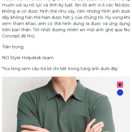
muốn với sự nỗ lực và tính kỷ luật. Xin lỗi anh vì ở các Nô-bộc
không ai có được hình thể như vậy, nên những hình ảnh dưới
đây không hẳn thể hiện được hết ý của chúng tôi. Hy vọng khi
xem tham khảo, anh có thể hình dung ra được và ứng dụng
trên bản thân. Tốt nhất đương nhiên xin mời anh ghé qua No
Concept để thử.
Trân trọng,
NO Style Helpdesk team
*Vui lòng xem câu trả lời chi tiết trong từng ảnh dưới đây