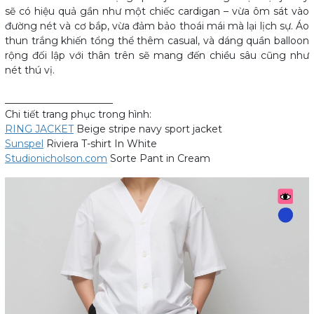
sẽ có hiệu quả gần như một chiếc cardigan – vừa ôm sát vào
đường nét và cơ bắp, vừa đảm bảo thoái mái mà lại lịch sự. Áo
thun trắng khiến tổng thể thêm casual, và dáng quần balloon
rộng đối lập với thân trên sẽ mang đến chiều sâu cũng như
nét thú vị.
______________________
Chi tiết trang phục trong hình:
RING JACKET
Beige stripe navy sport jacket
Sunspel
Riviera T-shirt In White
Studionicholson.com
Sorte Pant in Cream