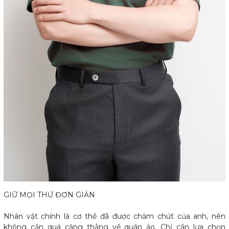
GIỮ MỌI THỨ ĐƠN GIẢN
Nhân vật chính là cơ thể đã được chăm chút của anh, nên
không cần quá căng thẳng về quần áo. Chỉ cần lựa chọn