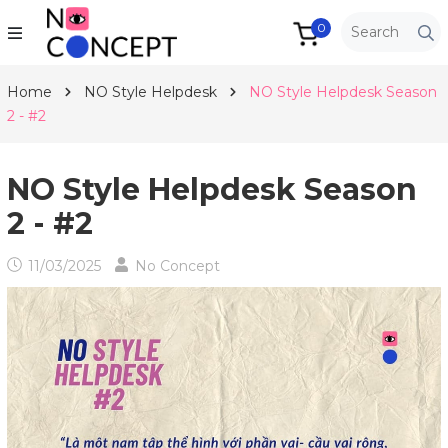
0
Home
NO Style Helpdesk
NO Style Helpdesk Season
2 - #2
NO Style Helpdesk Season
2 - #2
11/03/2025
No Concept