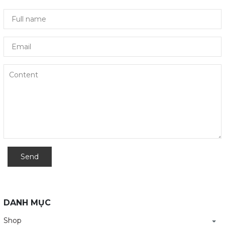
Send
DANH MỤC
Shop