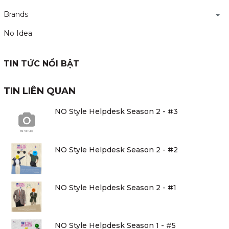
Brands
No Idea
TIN TỨC NỔI BẬT
TIN LIÊN QUAN
NO Style Helpdesk Season 2 - #3
NO Style Helpdesk Season 2 - #2
NO Style Helpdesk Season 2 - #1
NO Style Helpdesk Season 1 - #5