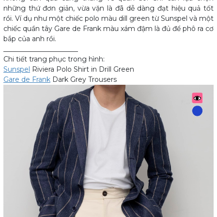
những thứ đơn giản, vừa vặn là đã dễ dàng đạt hiệu quả tốt
rồi. Ví dụ như một chiếc polo màu dill green từ Sunspel và một
chiếc quần tây Gare de Frank màu xám đậm là đủ để phô ra cơ
bắp của anh rồi.
______________________
Chi tiết trang phục trong hình:
Sunspel
Riviera Polo Shirt in Drill Green
Gare de Frank
Dark Grey Trousers