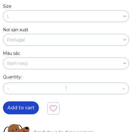
Size
Nơi sản xuất
Màu sắc
Quantity:
-
+
Add to cart