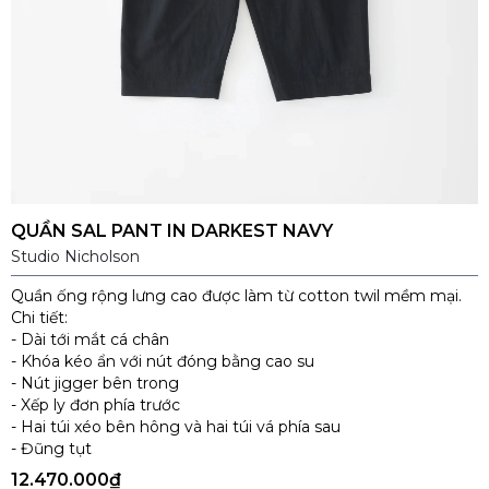
QUẦN SAL PANT IN DARKEST NAVY
Studio Nicholson
Quần ống rộng lưng cao được làm từ cotton twil mềm mại.
Chi tiết:
- Dài tới mắt cá chân
- Khóa kéo ẩn với nút đóng bằng cao su
- Nút jigger bên trong
- Xếp ly đơn phía trước
- Hai túi xéo bên hông và hai túi vá phía sau
- Đũng tụt
12.470.000₫