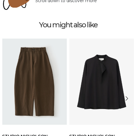
Scroll down to discover more
You might also like