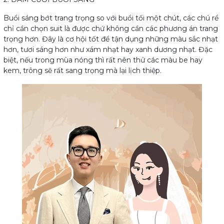
Buổi sáng bớt trang trọng so với buổi tối một chút, các chú rể
chỉ cần chọn suit là được chứ không cần các phương án trang
trọng hơn. Đây là cơ hội tốt để tận dụng những màu sắc nhạt
hơn, tươi sáng hơn như xám nhạt hay xanh dương nhạt. Đặc
biệt, nếu trong mùa nóng thì rất nên thử các màu be hay
kem, trông sẽ rất sang trọng mà lại lịch thiệp.