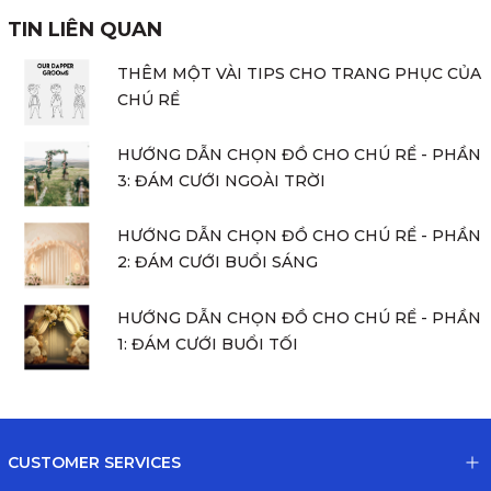
TIN LIÊN QUAN
THÊM MỘT VÀI TIPS CHO TRANG PHỤC CỦA
CHÚ RỂ
HƯỚNG DẪN CHỌN ĐỒ CHO CHÚ RỂ - PHẦN
3: ĐÁM CƯỚI NGOÀI TRỜI
HƯỚNG DẪN CHỌN ĐỒ CHO CHÚ RỂ - PHẦN
2: ĐÁM CƯỚI BUỔI SÁNG
HƯỚNG DẪN CHỌN ĐỒ CHO CHÚ RỂ - PHẦN
1: ĐÁM CƯỚI BUỔI TỐI
CUSTOMER SERVICES